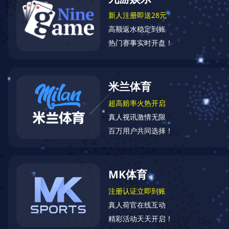
覆盖实时赛事
首页
/
体育资讯
/ 正文