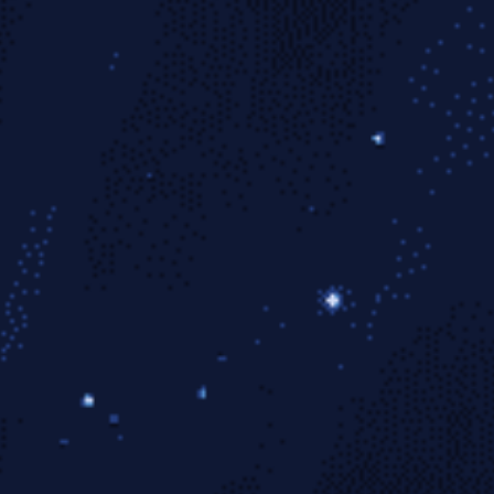
哈利霍季奇是一位拥有丰富执教经验和辉煌战绩
队，并取得显著成果。在担任过摩洛哥国家队和
累了宝贵的管理与指挥经验。
他在东欧地区也取得过成功，其中最为人熟知的是
杯。此外，他还曾在法国国内其他俱乐部如尼斯
整体实力。这些经历，使得他具备了处理各种复
重返南特之后，他将面临全新的挑战，但凭借其
相信他会为这支正在挣扎中的球队注入新鲜血液
3、对球队未来发展的影响
哈利霍季奇回归南特，其实不仅仅是一个简单的
展的新方向。他所带来的战术理念与管理风格，
们提供更多自由发挥空间，从而提高整体竞技水