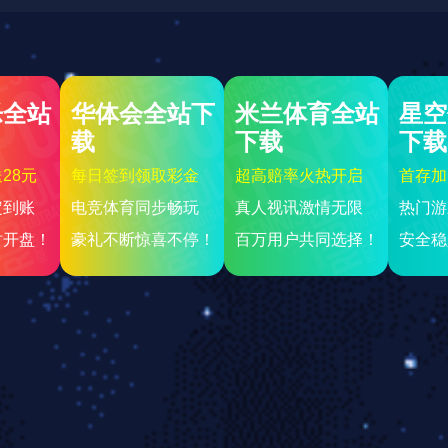
动，包括更换主教练的背景、哈利霍季奇的执教
体的反应。通过详细阐述这些内容，希望能够全
1、更换主教练的背景
南特俱乐部近年来在法甲联赛中的表现令人失望
绩不佳。这使得管理层不得不考虑更换主教练，
指挥受到质疑，多次比赛中球队未能展现出应有
随着时间的推移，球迷的不满情绪逐渐加剧，对
俱乐部高层意识到必须采取果断措施，以挽救当
的选择。
最终，在经过多方讨论及评估后，南特俱乐部决
不仅是对当前形势的一种回应，也是希望借助他
2、哈利霍季奇的执教履历