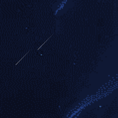
南特俱乐部宣布更换主教练
哈利霍季奇重返执教岗位接
替坎塔里