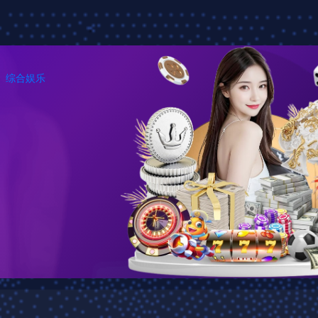
App下载
公司介绍
体育资讯
游体育官网
—— 比赛数据从这里