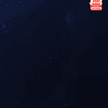
家对于南特未来发展的期盼。伴随着哈利霍
，会迎来崭新的明天。
教练是一项具有深远意义的重要举措。从坎
是战略思想上的革新。这一变化将可能为长
新焕发生机。
，在这次关键时刻做出的决策，将会成为推
到一个全新的南特，在新的指挥下勇攀高