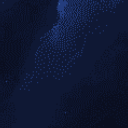
当，可以为团队创造积极变化。
总而言之，无论是支持还是反对，都显示出了大
季奇回归，相信这支历史悠久且充满激情的队伍
总结：
通过以上分析，我们可以看到南特俱乐部更换主
塔里到哈利霍季奇，不仅仅是人员上的替代，更
期处于低谷状态的南特注入新的活力，让球队重
未来究竟如何发展仍需时间来检验，但无疑的是
动整个俱乐部迈向成功的重要一步。我们期待看
峰！