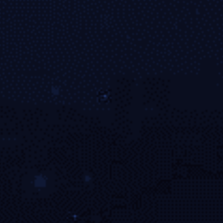
火
迷和媒体讨论的热点。近...
打
进行备战。在即将到来的...
快
入分析。两队在常规赛...