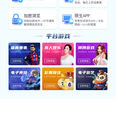
形象维护之间的矛盾。当一个运动员因无意间发表观
点而遭遇重罚时，是否意味着他失去了表述自我的权
利？这值得我们深思。
2、团队氛围与信任危机
恩佐事件引发的不公正感可能会导致球队内部气氛恶
化。旧将们普遍担心，这种惩罚政策会破坏队伍成员
之间的相互信任。球队作为一个集体，其凝聚力来自
于每个成员之间良好的沟通与理解。如果某个成员因
为表达真实想法而遭到惩罚，那么其他人也会变得谨
小慎微，从而抑制团队创新和活力。
尤其是在职业体育中，团队合作至关重要。如果队伍
内弥漫着恐惧和猜忌，那么即使拥有顶尖技术水平，
也难以发挥最佳状态。因此，旧将们强调需要建立一