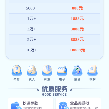
对于恩佐的处罚，许多旧将认为这是不公正的表现。
他们质疑为什么只有恩佐遭受如此严厉的惩罚，而其
他球员或教练在类似情况下却没有受到相应制裁。这
种选择性的处罚让人感到困惑，也引发了对管理层决
策透明度以及一致性的深刻怀疑。
此外，旧将指出，球队内部存在着一种双重标准。一
些老牌球员由于其过往功勋可能被忽略，而新晋球员
则容易成为替罪羊。这种现象不仅会造成队内氛围紧
张，还可能影响到年轻球员的发展和信心。因此，在
这种不平等的环境下，不少人开始呼吁进行彻底改
革，以确保所有球员能够得到公平对待。
从更广泛的角度来看，这一事件反映出体育界普遍存
在的问题，即如何平衡对运动员个人言论自由与球队