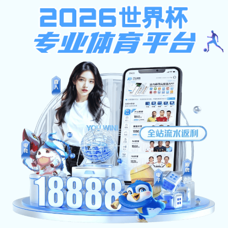
注册入口
易游体育官网
—— 比赛