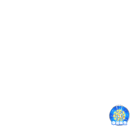
个更加开放和包容的环境，让每位成员都能畅所欲
言，而不是担心自己的言论会带来负面后果。
最终，如果球队不能解决这种信任危机，将很难吸引
优秀的新秀加盟，因为他们可能会担心自己未来的发
展受限于管理层的不当决策。因此，从长远来看，改
善团队文化是非常必要且迫切的任务。
3、雪藏亿元先生的重要性
在此事件中，被雪藏的亿元先生也是一个值得关注的
话题。他作为球队的重要资产，其被冷藏无疑给球队
带来了巨大的经济损失。在职业联赛中，每一位顶级
球星都能为球队贡献显著收益，因此，一旦这样的人
才被束缚，无疑是在浪费资源。
很多旧将对此表示遗憾，他们认为雪藏亿元先生不仅